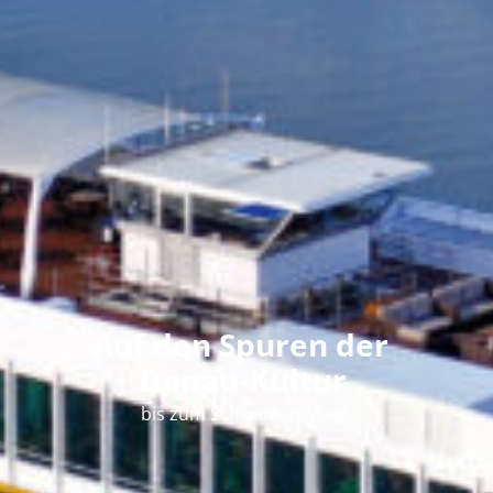
Auf den Spuren der
Donau-Kultur
bis zum Schwarzen Meer