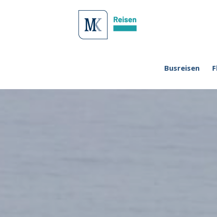
Busreisen
F